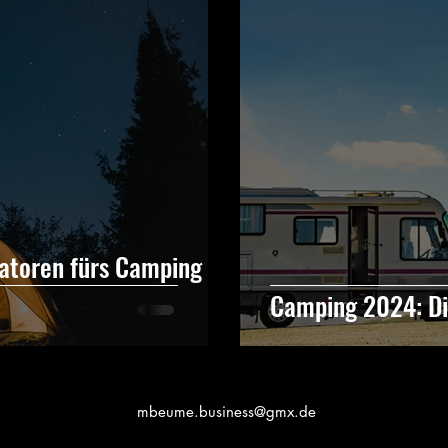
atoren fürs Camping
Camping 2024: Di
mbeume.business@gmx.de