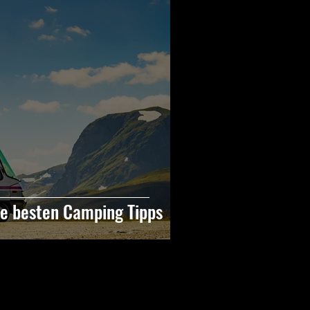
e besten Camping Tipps