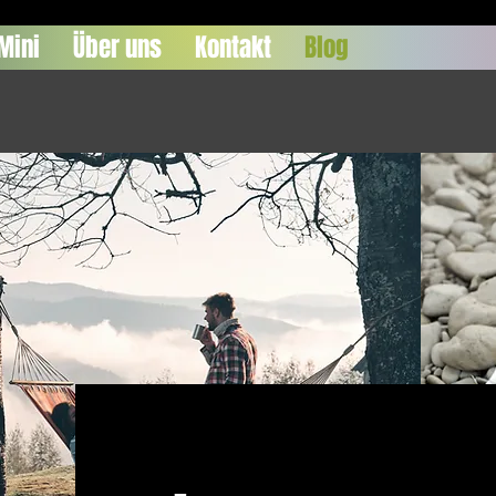
Mini
Über uns
Kontakt
Blog