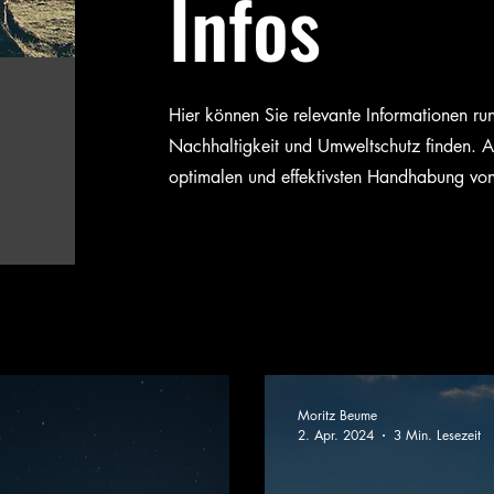
Infos
Hier können Sie relevante Informationen 
Nachhaltigkeit und Umweltschutz finden. A
optimalen und effektivsten Handhabung vo
Moritz Beume
2. Apr. 2024
3 Min. Lesezeit