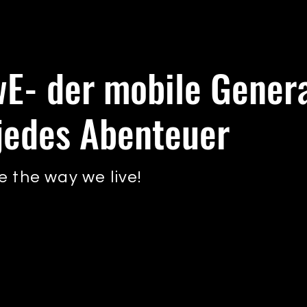
wE- der mobile Gener
 jedes Abenteuer
 the way we live!