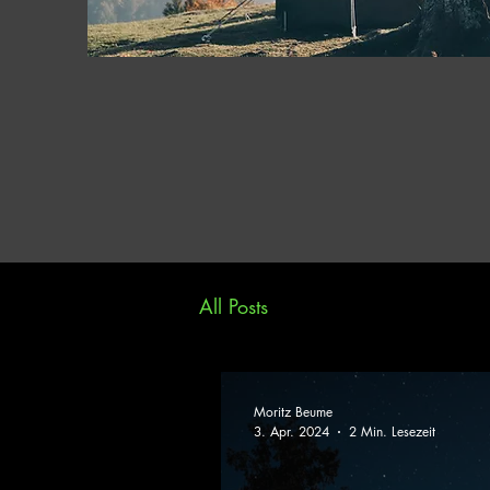
All Posts
Moritz Beume
3. Apr. 2024
2 Min. Lesezeit